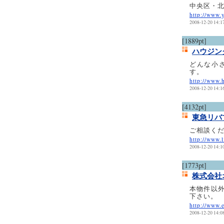
中央区・
http://www.y
2008-12-20 14:1
[1889pt]
ハウジン
どんな小
す。
http://www.
2008-12-20 14:1
[4132pt]
東急リバ
ご相談く
http://www.l
2008-12-20 14:1
[1773pt]
株式会社
本物件以
下さい。
http://www.
2008-12-20 14:0