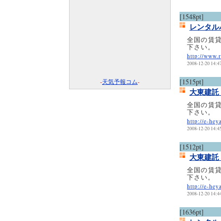
[1548pt]
レンタル
全国の賃
下さい。
http://www.r
2008-12-20 14:4
[1515pt]
-
天気予報コム
-
大東建託
全国の賃
下さい。
http://e-hey
2008-12-20 14:4
[1512pt]
大東建託
全国の賃
下さい。
http://e-hey
2008-12-20 14:4
[1636pt]