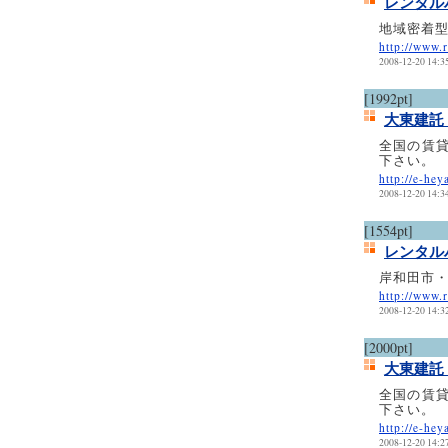
レンタル
地域密着型
http://www.r
2008-12-20 14:3
[1992pt]
大東建託
全国の賃
下さい。
http://e-hey
2008-12-20 14:3
[1554pt]
レンタル
岸和田市
http://www.r
2008-12-20 14:3
[2000pt]
大東建託
全国の賃
下さい。
http://e-hey
2008-12-20 14:2