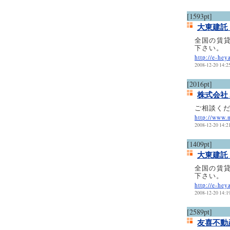
[1593pt]
大東建託
全国の賃
下さい。
http://e-hey
2008-12-20 14:2
[2016pt]
株式会社
ご相談く
http://www.
2008-12-20 14:2
[1409pt]
大東建託
全国の賃
下さい。
http://e-hey
2008-12-20 14:1
[2589pt]
友喜不動