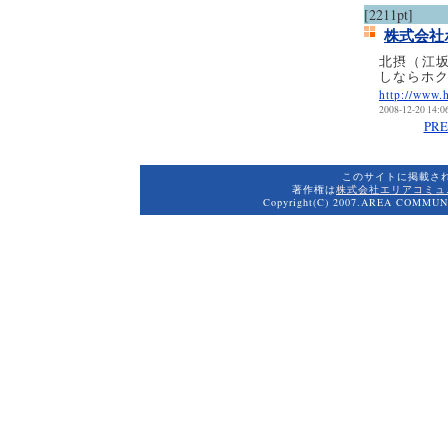
[2211pt]
株式会社
北摂（江
しならホク
http://www
2008-12-20 14:0
PR
このサイトに掲載さ
著作権は
株式会社エリアコミュ
Copyright(C) 2007.AREA COMMUNI