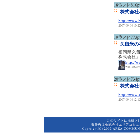
18位／[4816pt
株式会社
http://www.
2007-09-04 10:2
19位／[4773pt
久留米の
福岡県久
株式会社
http://
2007-06-09
20位／[4734pt
株式会社
http://www.
2007-09-04 12:1
このサイトに掲載さ
著作権は
株式会社エリアコミュ
Copyright(C) 2007.AREA COMMUNI