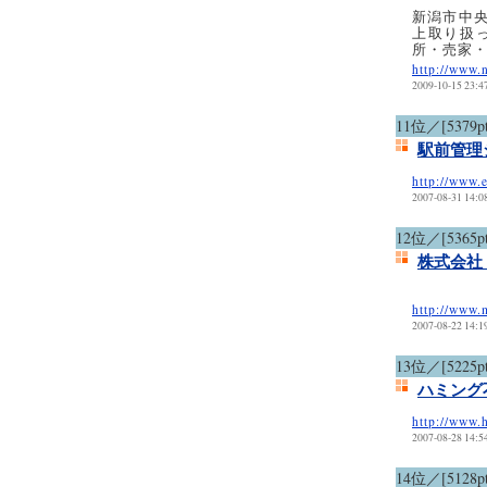
新潟市中央
上取り扱
所・売家
http://www.
2009-10-15 23:4
11位／[5379pt
駅前管理
http://www.e
2007-08-31 14:0
12位／[5365pt
株式会社
http://www.
2007-08-22 14:1
13位／[5225pt
ハミング
http://www.
2007-08-28 14:5
14位／[5128pt