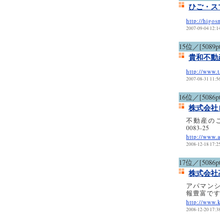
ひご・ス
http://higos
2007-09-04 12:1
15位／[5089pt
貴和不動
http://www.
2007-08-31 11:5
16位／[5086pt
株式会社
不動産のこ
0083-25
http://www.
2008-12-18 17:2
17位／[5086pt
株式会社
アパマン
報豊富で
http://www.
2008-12-20 17:3