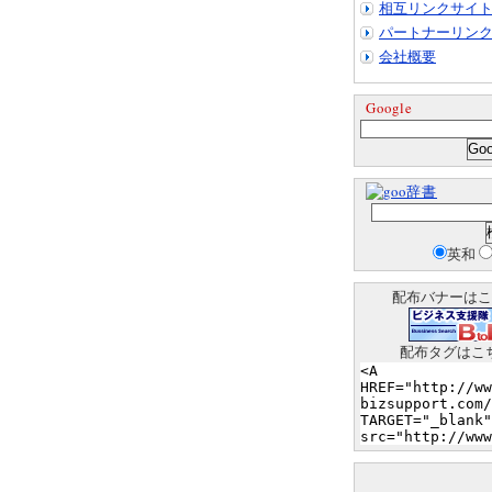
相互リンクサイ
パートナーリン
会社概要
Google
辞書
英和
配布バナーはこ
配布タグはこ