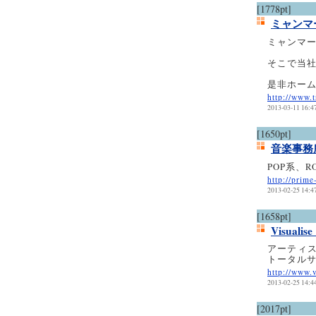
[1778pt]
ミャンマ
ミャンマ
そこで当
是非ホー
http://www.
2013-03-11 16:4
[1650pt]
音楽事務所
POP系、
http://prim
2013-02-25 14:4
[1658pt]
Visualise
アーティ
トータル
http://www.
2013-02-25 14:4
[2017pt]