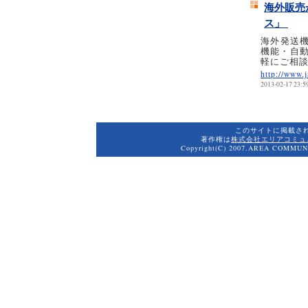
海外販売
ス」
海外発送機
機能・自
軽にご相
http://www.
2013-02-17 23:5
このサイトに掲載さ
著作権は
株式会社エリアコミュ
Copyright(C) 2007.AREA COMMUNI