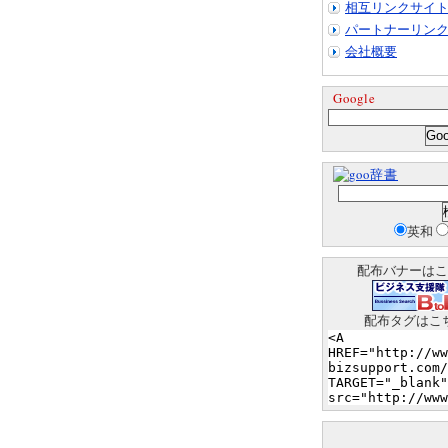
相互リンクサイ
パートナーリン
会社概要
Google
辞書
英和
配布バナーはこ
配布タグはこ