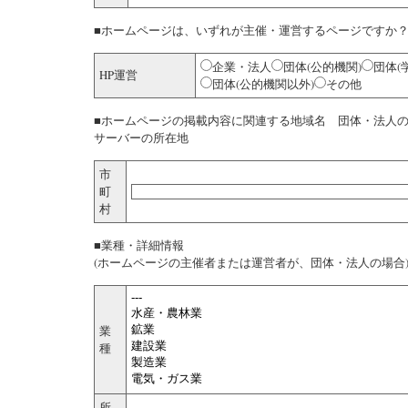
■ホームページは、いずれが主催・運営するページですか
企業・法人
団体(公的機関)
団体(
HP運営
団体(公的機関以外)
その他
■ホームページの掲載内容に関連する地域名 団体・法人の
サーバーの所在地
市
町
村
■業種・詳細情報
(ホームページの主催者または運営者が、団体・法人の場合
業
種
所