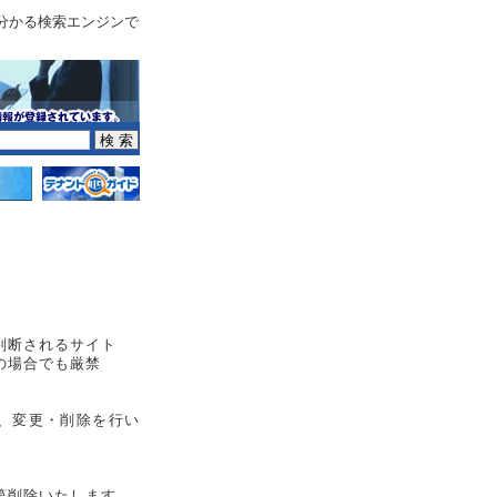
分かる検索エンジンで
と判断されるサイト
トの場合でも厳禁
ら、変更・削除を行い
次第削除いたします