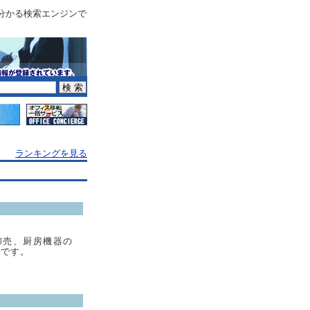
分かる検索エンジンで
ランキングを見る
卸売、厨房機器の
業です。