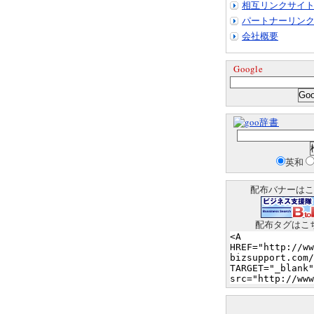
相互リンクサイ
パートナーリン
会社概要
Google
辞書
英和
配布バナーはこ
配布タグはこ