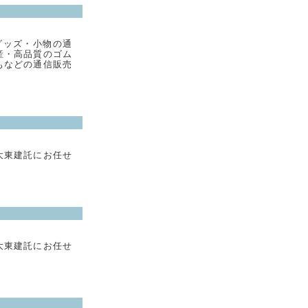
グッズ・小物の通
産・高品質のゴム
もなどの通信販売
大東建託にお任せ
大東建託にお任せ