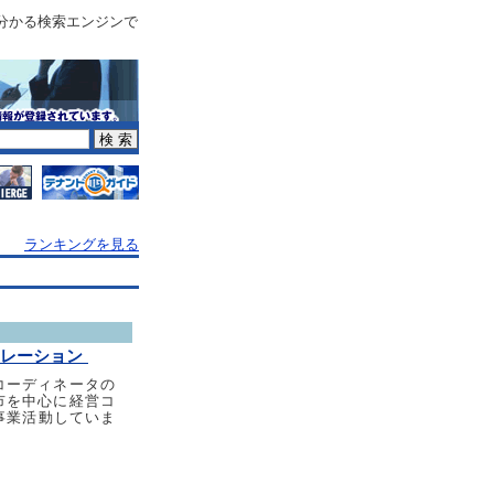
分かる検索エンジンで
ランキングを見る
ポレーション
コーディネータの
市を中心に経営コ
事業活動していま