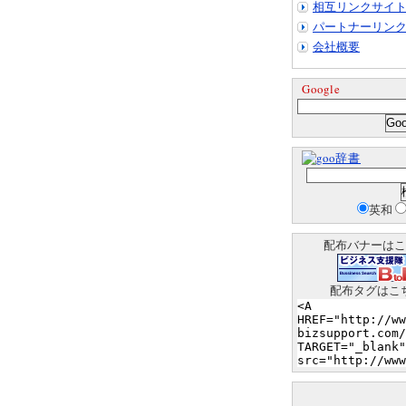
相互リンクサイ
パートナーリン
会社概要
Google
辞書
英和
配布バナーはこ
配布タグはこ