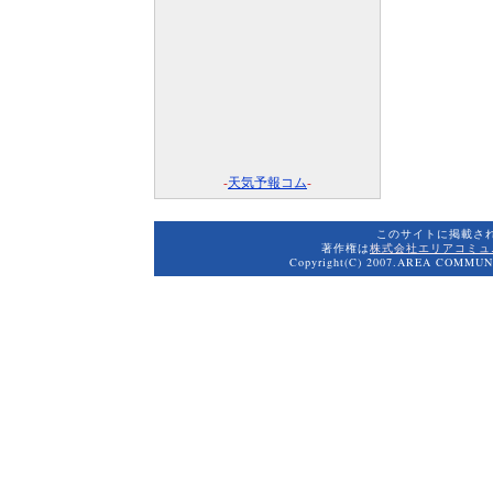
-
天気予報コム
-
このサイトに掲載さ
著作権は
株式会社エリアコミュ
Copyright(C) 2007.AREA COMMUNI