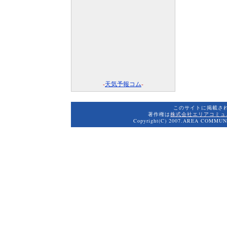
-
天気予報コム
-
このサイトに掲載さ
著作権は
株式会社エリアコミュ
Copyright(C) 2007.AREA COMMUNI