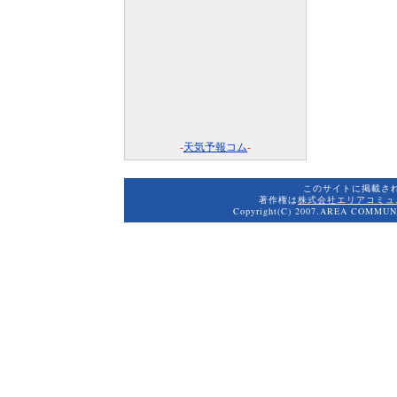
-
天気予報コム
-
このサイトに掲載さ
著作権は
株式会社エリアコミュ
Copyright(C) 2007.AREA COMMUNI