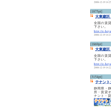
2008-12-19 14:2
[1875pt]
大東建託
全国の賃
下さい。
http://e-hey
2008-12-19 14:2
[1869pt]
大東建託
全国の賃
下さい。
http://e-hey
2008-12-19 14:2
[3154pt]
テナント
静岡県・
所・賃貸
ナント・