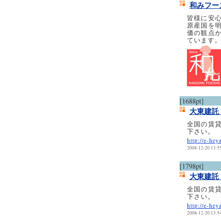
和みフー
皆様に安
原産国を
価の観点
ています
[1688pt]
大東建託
全国の賃
下さい。
http://e-hey
2008-12-20 13:5
[1798pt]
大東建託
全国の賃
下さい。
http://e-hey
2008-12-20 13:5