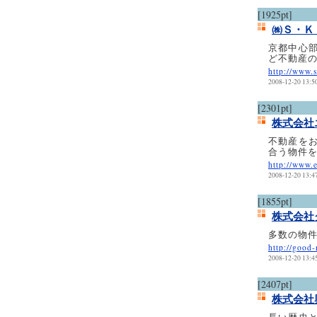
[1925pt]
㈱Ｓ・Ｋ
京都中心
ど不動産
http://www.
2008-12-20 13:5
[2301pt]
株式会社
不動産を
合う物件
http://www.e
2008-12-20 13:4
[1855pt]
株式会社
多数の物
http://good-
2008-12-20 13:4
[2407pt]
株式会社