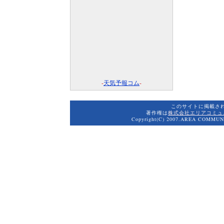
-
天気予報コム
-
このサイトに掲載さ
著作権は
株式会社エリアコミュ
Copyright(C) 2007.AREA COMMUNI