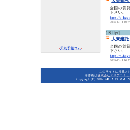
大東建託
全国の賃
下さい。
http://e-hey
2008-12-11 10:2
[1911pt]
大東建託
全国の賃
-
天気予報コム
-
下さい。
http://e-hey
2008-12-11 10:2
このサイトに掲載さ
著作権は
株式会社エリアコミュ
Copyright(C) 2007.AREA COMMUNI