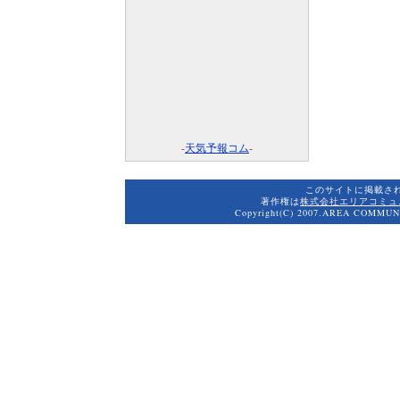
-
天気予報コム
-
このサイトに掲載さ
著作権は
株式会社エリアコミュ
Copyright(C) 2007.AREA COMMUNI