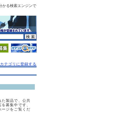
分かる検索エンジンで
カテゴリに登録する
れた製品で、公共
店を募集中です、
ぺージをご覧くだ