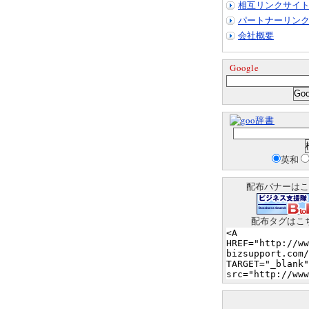
相互リンクサイ
パートナーリン
会社概要
Google
辞書
英和
配布バナーはこ
配布タグはこ