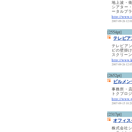
地上波・
シアター
ータルプ
http://www.
2007-09-26 12:0
[2554pt]
テレビアン
テレビア
ビの壁掛
スクリー
http://www.
2007-09-26 12:0
[2652pt]
ビルメン
事務所・
トクプロ
http://www.
2007-09-15 10:2
[2317pt]
オフィス
株式会社シ