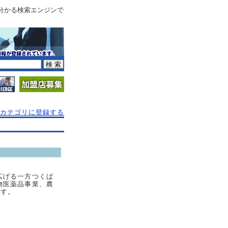
分かる検索エンジンで
カテゴリに登録する
広げる一方つくば
物医薬品事業、農
です。