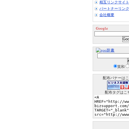
相互リンクサイ
パートナーリン
会社概要
Google
辞書
英和
配布バナーはこ
配布タグはこ