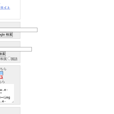
ト
クサイト
和英
国語
ちら
ちら