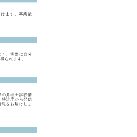
だけます。卒業後
なく、実際に自分
が得られます。
等の弁理士試験情
、特許庁から発信
情報をお届けしま