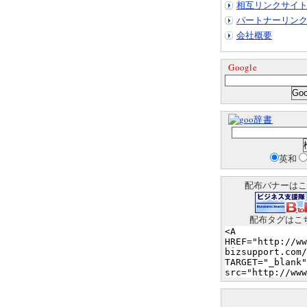
相互リンクサイ
パートナーリン
会社概要
Google
辞書
英和
配布バナーはこ
配布タグはこ