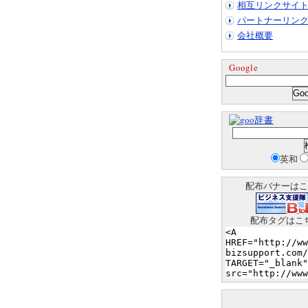
相互リンクサイ
パートナーリン
会社概要
Google
辞書
英和
配布バナーはこ
配布タグはこ