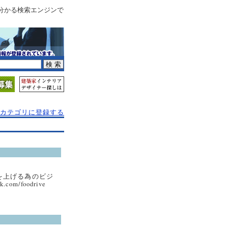
分かる検索エンジンで
カテゴリに登録する
を上げる為のビジ
om/foodrive