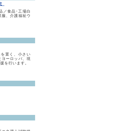
カミ
品／食品･工場白
業服、介護福祉ウ
拠を置く、小さい
とヨーロッパ、現
支援を行います。