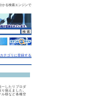
分かる検索エンジンで
カテゴリに登録する
統一したリプロダ
取り揃えました。
テル様など各種空