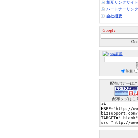
相互リンクサイ
パートナーリン
会社概要
Google
辞書
英和
配布バナーはこ
配布タグはこ