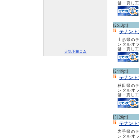
舗・貸し
[2613pt]
テナント
山形県の
ンタルオ
舗・貸し
-
天気予報コム
-
[2449pt]
テナント
秋田県の
ンタルオ
舗・貸し
[3128pt]
テナント
岩手県の
ンタルオ