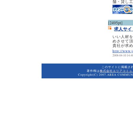
舗・貸し
[2495pt]
求人サイ
いい人材を
めさせて頂
貴社が求
http://www.
2008-04-10 14:4
このサイトに掲載さ
著作権は
株式会社エリアコミュ
Copyright(C) 2007.AREA COMMUNI