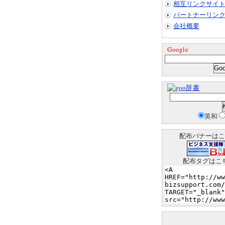
相互リンクサイ
パートナーリン
会社概要
Google
辞書
英和
配布バナーはこ
配布タグはこ