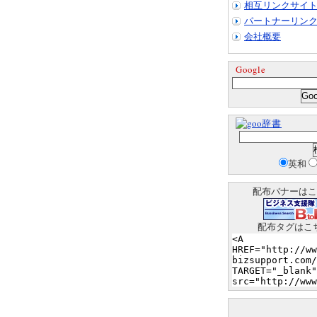
相互リンクサイ
パートナーリン
会社概要
Google
辞書
英和
配布バナーはこ
配布タグはこ