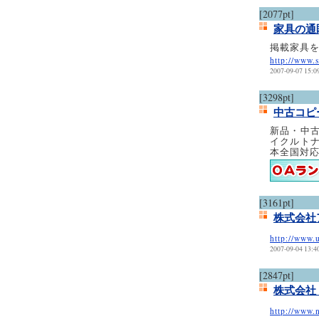
[2077pt]
家具の通
掲載家具を
http://www.s
2007-09-07 15:0
[3298pt]
中古コピ
新品・中
イクルト
本全国対
[3161pt]
株式会社
http://www.
2007-09-04 13:4
[2847pt]
株式会社
http://www.