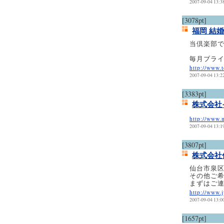
2007-09-04 13:3
[3078pt]
福岡 結婚
当倶楽部
毎月ブラ
http://www.
2007-09-04 13:2
[3383pt]
株式会社
http://www.m
2007-09-04 13:1
[3807pt]
株式会社
仙台市泉
その他ご
まずはご
http://www.
2007-09-04 13:0
[1657pt]