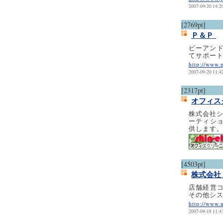
2007-09-20 14:2
[2769pt]
Ｐ＆Ｐ
ピーアンド
てサポー
http://www.
2007-09-20 11:4
[2317pt]
オフィス
株式会社シ
ーティシ
供します
[4503pt]
株式会社
店舗経営
その他シ
http://www.m
2007-09-18 11:4