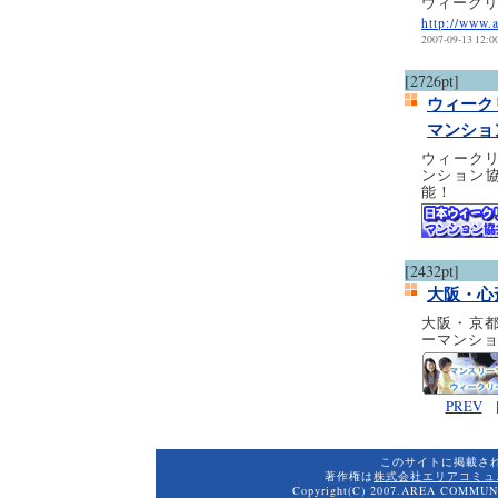
ウィーク
http://www.
2007-09-13 12:0
[2726pt]
ウィーク
マンショ
ウィーク
ンション協
能！
[2432pt]
大阪・心
大阪・京
ーマンシ
PREV
このサイトに掲載さ
著作権は
株式会社エリアコミュ
Copyright(C) 2007.AREA COMMUNI