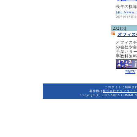
長年の指
http://www.
2007-10-17 15:1
[2321pt]
オフィス
オフィスチ
の会社や
手厚いサ
手数料無
PREV
このサイトに掲載さ
著作権は
株式会社エリアコミュ
Copyright(C) 2007.AREA COMMUNI