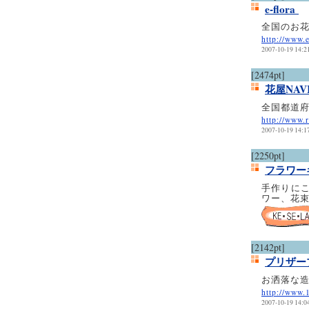
e-flora
全国のお
http://www.e
2007-10-19 14:2
[2474pt]
花屋NAV
全国都道
http://www.
2007-10-19 14:1
[2250pt]
フラワーギ
手作りに
ワー、花
[2142pt]
プリザーブ
お洒落な
http://www.
2007-10-19 14:0