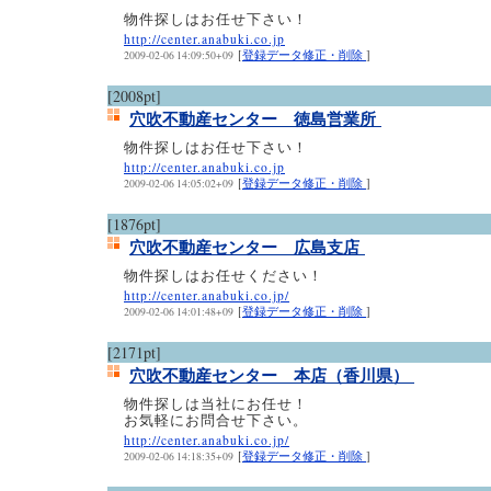
物件探しはお任せ下さい！
http://center.anabuki.co.jp
[
登録データ修正・削除
]
2009-02-06 14:09:50+09
[2008pt]
穴吹不動産センター 徳島営業所
物件探しはお任せ下さい！
http://center.anabuki.co.jp
[
登録データ修正・削除
]
2009-02-06 14:05:02+09
[1876pt]
穴吹不動産センター 広島支店
物件探しはお任せください！
http://center.anabuki.co.jp/
[
登録データ修正・削除
]
2009-02-06 14:01:48+09
[2171pt]
穴吹不動産センター 本店（香川県）
物件探しは当社にお任せ！
お気軽にお問合せ下さい。
http://center.anabuki.co.jp/
[
登録データ修正・削除
]
2009-02-06 14:18:35+09