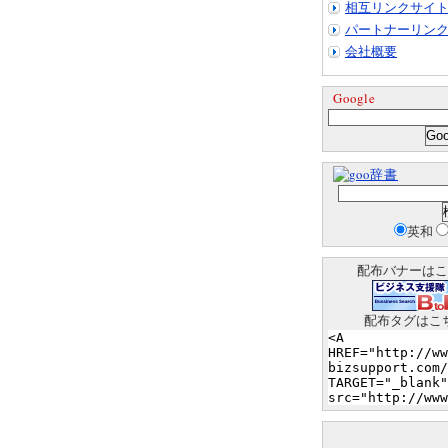
相互リンクサイ
パートナーリン
会社概要
Google
辞書
英和
配布バナーはこ
配布タグはこ