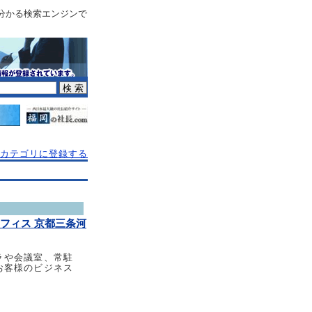
分かる検索エンジンで
カテゴリに登録する
フィス 京都三条河
ラや会議室、常駐
お客様のビジネス