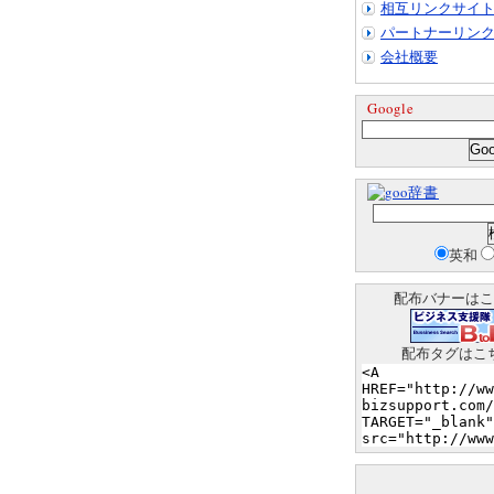
相互リンクサイ
パートナーリン
会社概要
Google
辞書
英和
配布バナーはこ
配布タグはこ