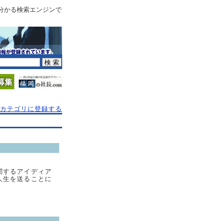
分かる検索エンジンで
カテゴリに登録する
関するアイディア
人生を送ることに