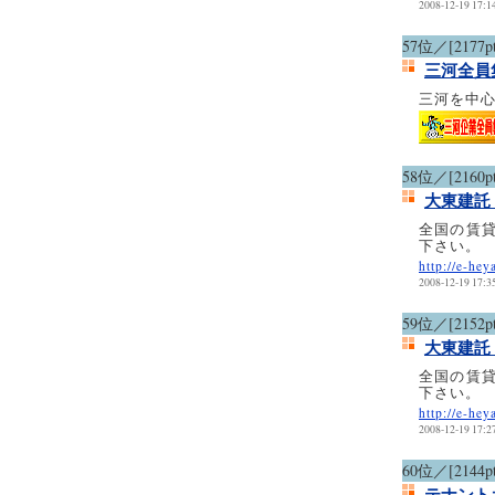
2008-12-19 17:1
57位／[2177pt
三河全員
三河を中
58位／[2160pt
大東建託
全国の賃
下さい。
http://e-hey
2008-12-19 17:3
59位／[2152pt
大東建託
全国の賃
下さい。
http://e-hey
2008-12-19 17:2
60位／[2144pt
テナント