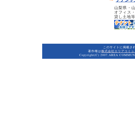
山梨県・
オフィス
貸し土地
このサイトに掲載さ
著作権は
株式会社エリアコミュ
Copyright(C) 2007.AREA COMMUNI