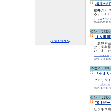
福井のS
福井のSE
る」ＳＥ
http://www.
2009-03-27 17:2
45位／[2323pt
ＪＡ掛川
-
天気予報コム
-
「農林水
ける企業様
たしまし
http://www.
2008-12-08 19:5
46位／[2309pt
『セミリ
セミリタ
http://kouza
2007-11-09 14:3
47位／[2285pt
宿リザー
ビジネス